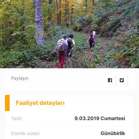
Paylaşın
Faaliyet detayları
9.03.2019 Cumartesi
Tarih:
Günübirlik
Etkinlik süresi