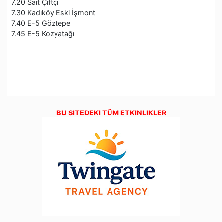
7.20 Sait Çiftçi
7.30 Kadıköy Eski İşmont
7.40 E-5 Göztepe
7.45 E-5 Kozyatağı
BU SITEDEKI TÜM ETKINLIKLER