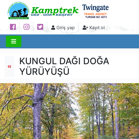
Giriş yap
Kayıt ol
KUNGUL DAĞI DOĞA
YÜRÜYÜŞÜ