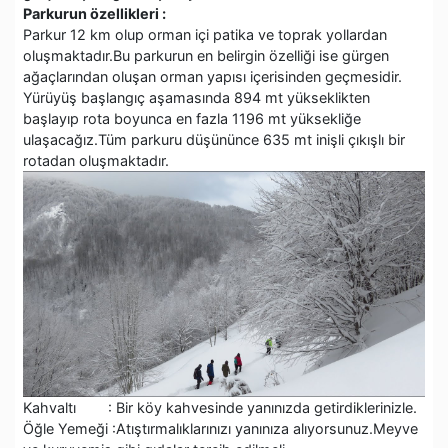
Parkurun özellikleri :
Parkur 12 km olup orman içi patika ve toprak yollardan
oluşmaktadır.Bu parkurun en belirgin özelliği ise gürgen
ağaçlarından oluşan orman yapısı içerisinden geçmesidir.
Yürüyüş başlangıç aşamasında 894 mt yükseklikten
başlayıp rota boyunca en fazla 1196 mt yüksekliğe
ulaşacağız.Tüm parkuru düşününce 635 mt inişli çıkışlı bir
rotadan oluşmaktadır.
Kahvaltı : Bir köy kahvesinde yanınızda getirdiklerinizle.
Öğle Yemeği :Atıştırmalıklarınızı yanınıza alıyorsunuz.Meyve