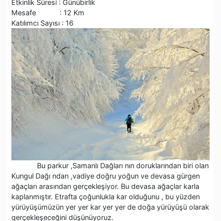
Etkinlik Süresi : Günübirlik
Mesafe : 12 Km
Katılımcı Sayısı : 16
Bu parkur ,Samanlı Dağları nın doruklarından biri olan
Kungul Dağı ndan ,vadiye doğru yoğun ve devasa gürgen
ağaçları arasından gerçekleşiyor. Bu devasa ağaçlar karla
kaplanmıştır. Etrafta çoğunlukla kar olduğunu , bu yüzden
yürüyüşümüzün yer yer kar yer yer de doğa yürüyüşü olarak
gerçekleşeceğini düşünüyoruz.