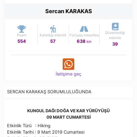
Sercan KARAKAS
Düzenlediği
Puanı
Katıldığı etkinlik
Yürüyüş mesafesi
etkinlik
554
57
638
km
39
İletişime geç
SERCAN KARAKAŞ SORUMLULUĞUNDA
KUNGUL DAĞI DOĞA VE KAR YÜRÜYÜŞÜ
09 MART CUMARTESİ
Etkinlik Türü : Hiking
Etkinlik Tarihi : 9 Mart 2019 Cumartesi