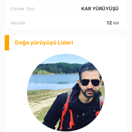
KAR YÜRÜYÜŞÜ
Etkinlik Türü :
12
Mesafe
KM
Doğa yürüyüşü Lideri