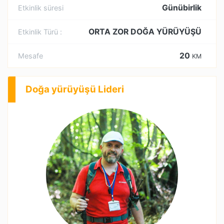
Günübirlik
Etkinlik süresi
ORTA ZOR DOĞA YÜRÜYÜŞÜ
Etkinlik Türü :
20
Mesafe
KM
Doğa yürüyüşü Lideri