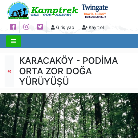
Giriş yap
Kayıt ol
KARACAKÖY - PODİMA
ORTA ZOR DOĞA
YÜRÜYÜŞÜ