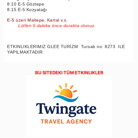
8.10 E-5 Göztepe
8.15 E-5 Kozyatağı
E-5 üzeri Maltepe, Kartal v.s.
Lütfen 5 dakika önce durakta olunuz
ETKINLIKLERIMIZ GLEE TURİZM Tursab no: 8273 ILE
YAPILMAKTADIR
BU SITEDEKI TÜM ETKINLIKLER