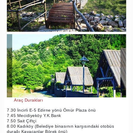
Araç Durakları
7.30 İncirli E-5 Edirne yönü Ömür Plaza önü
7.45 Mecidiyeköy Y.K.Bank
7.50 Sait Çiftçi
8.00 Kadıköy (Belediye binasının karşısındaki otobüs
durağı Kayacanlar Börek önü)