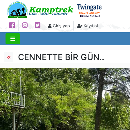
Giriş yap
Kayıt ol
CENNETTE BİR GÜN..