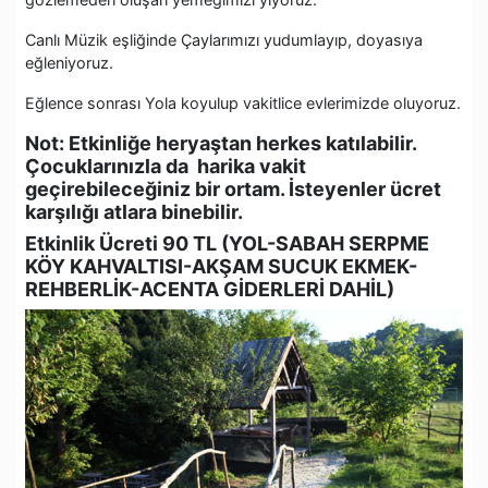
Canlı Müzik eşliğinde Çaylarımızı yudumlayıp, doyasıya
eğleniyoruz.
Eğlence sonrası Yola koyulup vakitlice evlerimizde oluyoruz.
Not: Etkinliğe heryaştan herkes katılabilir.
Çocuklarınızla da harika vakit
geçirebileceğiniz bir ortam. İsteyenler ücret
karşılığı atlara binebilir.
Etkinlik Ücreti 90 TL (YOL-SABAH SERPME
KÖY KAHVALTISI-AKŞAM SUCUK EKMEK-
REHBERLİK-ACENTA GİDERLERİ DAHİL)