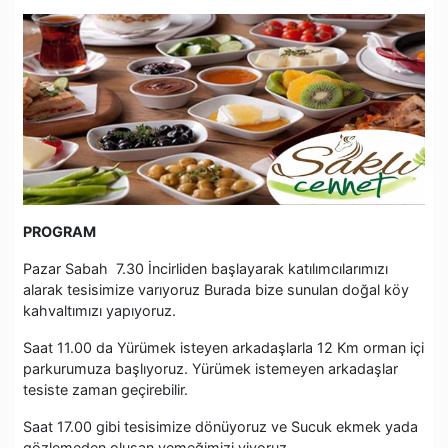
PROGRAM
Pazar Sabah 7.30 İncirliden başlayarak katılımcılarımızı
alarak tesisimize varıyoruz Burada bize sunulan doğal köy
kahvaltımızı yapıyoruz.
Saat 11.00 da Yürümek isteyen arkadaşlarla 12 Km orman içi
parkurumuza başlıyoruz. Yürümek istemeyen arkadaşlar
tesiste zaman geçirebilir.
Saat 17.00 gibi tesisimize dönüyoruz ve Sucuk ekmek yada
gözlemeden oluşan yemeğimizi yiyoruz.