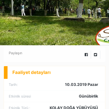
Paylaşın
Faaliyet detayları
10.03.2019 Pazar
Tarih:
Günübirlik
Etkinlik süresi
KOLAY DOĞA YÜRÜYÜŞÜ
Etkinlik Türü :